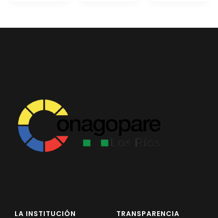
EJECUCIÓN PRESUPUESTARIA
Información Presupuestaria
Procesos de contratación
SOPORTE INSTITUCIONAL
Registro oficiales de creación parroquiales
LA INSTITUCIÓN
TRANSPARENCIA