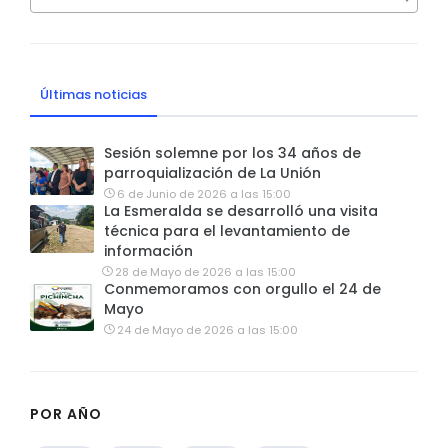
Últimas noticias
Sesión solemne por los 34 años de
parroquialización de La Unión
6 de Junio de 2026 a las 15:00
La Esmeralda se desarrolló una visita
técnica para el levantamiento de
información
28 de Mayo de 2026 a las 15:00
Conmemoramos con orgullo el 24 de
Mayo
24 de Mayo de 2026 a las 15:00
POR AÑO