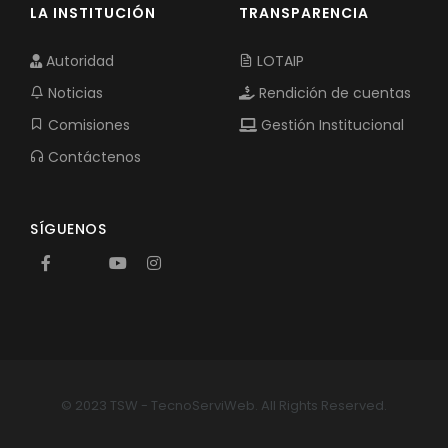
LA INSTITUCIÓN
TRANSPARENCIA
Autoridad
LOTAIP
Noticias
Rendición de cuentas
Comisiones
Gestión Institucional
Contáctenos
SÍGUENOS
© 2023 TSW - TecnoServiWeb. All Rights Reserved.