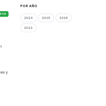
POR AÑO
RTIR
2024
2025
2026
2023
n
res y