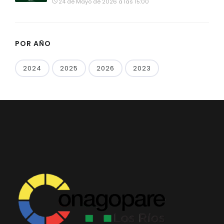
24 de Mayo de 2026 a las 15:00
POR AÑO
2024
2025
2026
2023