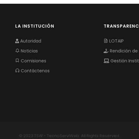
LA INSTITUCIÓN
TRANSPARENC
Autoridad
LOTAIP
Noticias
Rendición de
Comisiones
Gestión Insti
Contáctenos
© 2023 TSW - TecnoServiWeb. All Rights Reserved.