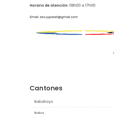
Horario de atención:
08h00 a 17h00
Email: aso.juparelr@gmail.com
Cantones
Babahoyo
Baba