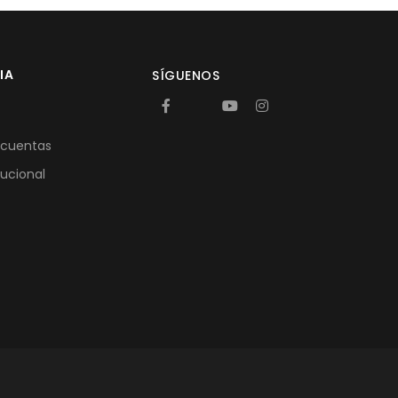
IA
SÍGUENOS
 cuentas
tucional